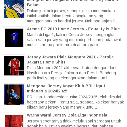
Bekas
Dalam jual beli jersey, seringkali kita menemukan
istilah-istilah dalam bentuk singkatan yang
menggambarkan kondisi jersey. Nah apa saja sih...
Arema FC 2019 Home Jersey - Equality is Blue
Masih di Liga 1, kali ini Cerita Jersey mengangkat
salah satu jersey yang menjadi perhatian pada awal
musim karena pro kontra di antara para...
Jersey Jawara Piala Menpora 2021 - Persija
Jakarta Home Shirt
Piala Menpora 2021 akhirnya ditutup dengan duel
klasik antara Persija Jakarta dan Persib Bandung
pada final yang diselenggarakan dalam dua l...
Mengenal Jersey Anyar Klub BRI Liga 1
Indonesia 2024/2025
BRI Liga 1 Indonesia musim 2024/2025 telah dimulai
beberapa pekan. Tentu saja, sebagai kolektor banyak
rilisan baru jersey yang menarik untu...
Warna Warni Jersey Bola Liga Indonesia
Jersey sebenarnya tidak melulu soal seragam untuk
sepak bola. Istilah awalnya berasal dari bahasa