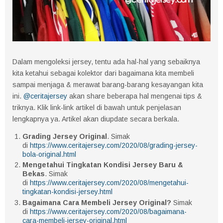
Dalam mengoleksi jersey, tentu ada hal-hal yang sebaiknya
kita ketahui sebagai kolektor dari bagaimana kita membeli
sampai menjaga & merawat barang-barang kesayangan kita
ini.
@ceritajersey
akan share beberapa hal mengenai tips &
triknya. Klik link-link artikel di bawah untuk penjelasan
lengkapnya ya. Artikel akan diupdate secara berkala.
Grading Jersey Original
. Simak
di
https://www.ceritajersey.com/2020/08/grading-jersey-
bola-original.html
Mengetahui Tingkatan Kondisi Jersey Baru &
Bekas
. Simak
di
https://www.ceritajersey.com/2020/08/mengetahui-
tingkatan-kondisi-jersey.html
Bagaimana Cara Membeli Jersey Original?
Simak
di
https://www.ceritajersey.com/2020/08/bagaimana-
cara-membeli-jersey-original.html