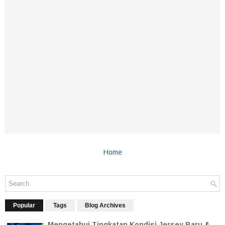
Home
Popular
Tags
Blog Archives
Mengetahui Tingkatan Kondisi Jersey Baru &