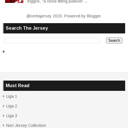
Inggris, "a close-fitting pullover ...
@ceritajersey 2020. Powered by
Blogger
.
Search The Jersey
Must Read
Liga 1
Liga 2
Liga 3
Non Jersey Collection