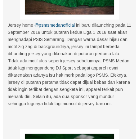
Jersey home
@psmsmedanofficial
ini baru dilaunching pada 11
September 2018 untuk putaran kedua Liga 1 2018 saat akan
menghadapi PSIS Semarang. Dengan warna dasar hijau dan
motif zig zag di backgroundnya, jersey ini tampil berbeda
dibanding jersey yang dikenakan di putaran pertama lalu.
Tidak ada motif ulos seperti jersey sebelumnya. PSMS Medan
tidak lagi menggandeng DJ Sport sebagai apparel resmi
dikarenakan adanya isu hak merk pada logo PSMS. Efeknya,
jersey di putaran pertama tidak dapat dijual bebas dan karena
tidak ingin terlibat dengan sengketa ini, apparel terkait pun
menarik diri. Selain itu, ada dua sponsor yang mundur
sehingga logonya tidak lagi muncul di jersey baru ini.