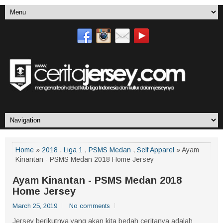
Home
»
2018
,
Liga 1
,
PSMS Medan
,
Self Apparel
» Ayam
Kinantan - PSMS Medan 2018 Home Jersey
Ayam Kinantan - PSMS Medan 2018
Home Jersey
March 25, 2019
No comments
Jersey berikutnya yang akan kita bedah ceritanya adalah