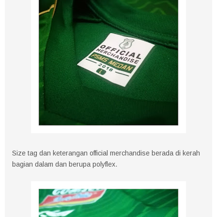
Size tag dan keterangan official merchandise berada di kerah
bagian dalam dan berupa polyflex.