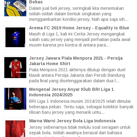
Bekas
Dalam jual beli jersey, seringkali kita menemukan
istilah-istilah dalam bentuk singkatan yang
menggambarkan kondisi jersey. Nah apa saja sih...
Arema FC 2019 Home Jersey - Equality is Blue
Masih di Liga 1, kali ini Cerita Jersey mengangkat
salah satu jersey yang menjadi perhatian pada awal
musim karena pro kontra di antara para...
Jersey Jawara Piala Menpora 2021 - Persija
Jakarta Home Shirt
Piala Menpora 2021 akhirnya ditutup dengan duel
klasik antara Persija Jakarta dan Persib Bandung
pada final yang diselenggarakan dalam dua l...
Mengenal Jersey Anyar Klub BRI Liga 1
Indonesia 2024/2025
BRI Liga 1 Indonesia musim 2024/2025 telah dimulai
beberapa pekan. Tentu saja, sebagai kolektor banyak
rilisan baru jersey yang menarik untu...
Warna Warni Jersey Bola Liga Indonesia
Jersey sebenarnya tidak melulu soal seragam untuk
sepak bola. Istilah awalnya berasal dari bahasa