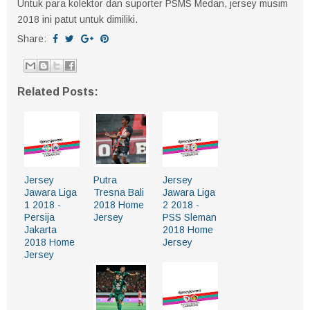
Untuk para kolektor dan suporter PSMS Medan, jersey musim
2018 ini patut untuk dimiliki.
Share:
Related Posts:
Jersey
Putra
Jersey
Jawara Liga
Tresna Bali
Jawara Liga
1 2018 -
2018 Home
2 2018 -
Persija
Jersey
PSS Sleman
Jakarta
2018 Home
2018 Home
Jersey
Jersey