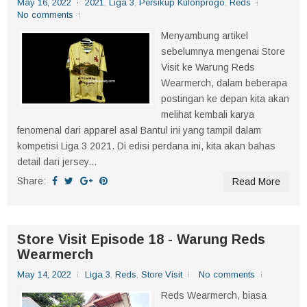
May 16, 2022
2021
,
Liga 3
,
Persikup Kulonprogo
,
Reds
No comments
Menyambung artikel
sebelumnya mengenai Store
Visit ke Warung Reds
Wearmerch, dalam beberapa
postingan ke depan kita akan
melihat kembali karya
fenomenal dari apparel asal Bantul ini yang tampil dalam
kompetisi Liga 3 2021. Di edisi perdana ini, kita akan bahas
detail dari jersey...
Share:
Read More
Store Visit Episode 18 - Warung Reds
Wearmerch
May 14, 2022
Liga 3
,
Reds
,
Store Visit
No comments
Reds Wearmerch, biasa