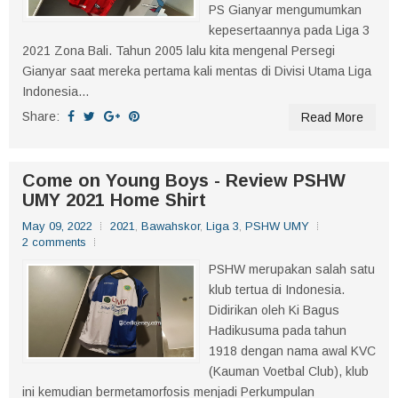
PS Gianyar mengumumkan
kepesertaannya pada Liga 3
2021 Zona Bali. Tahun 2005 lalu kita mengenal Persegi
Gianyar saat mereka pertama kali mentas di Divisi Utama Liga
Indonesia...
Share:
Read More
Come on Young Boys - Review PSHW
UMY 2021 Home Shirt
May 09, 2022
2021
,
Bawahskor
,
Liga 3
,
PSHW UMY
2 comments
PSHW merupakan salah satu
klub tertua di Indonesia.
Didirikan oleh Ki Bagus
Hadikusuma pada tahun
1918 dengan nama awal KVC
(Kauman Voetbal Club), klub
ini kemudian bermetamorfosis menjadi Perkumpulan