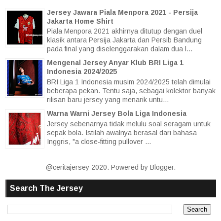
Jersey Jawara Piala Menpora 2021 - Persija
Jakarta Home Shirt
Piala Menpora 2021 akhirnya ditutup dengan duel
klasik antara Persija Jakarta dan Persib Bandung
pada final yang diselenggarakan dalam dua l...
Mengenal Jersey Anyar Klub BRI Liga 1
Indonesia 2024/2025
BRI Liga 1 Indonesia musim 2024/2025 telah dimulai
beberapa pekan. Tentu saja, sebagai kolektor banyak
rilisan baru jersey yang menarik untu...
Warna Warni Jersey Bola Liga Indonesia
Jersey sebenarnya tidak melulu soal seragam untuk
sepak bola. Istilah awalnya berasal dari bahasa
Inggris, "a close-fitting pullover ...
@ceritajersey 2020. Powered by
Blogger
.
Search The Jersey