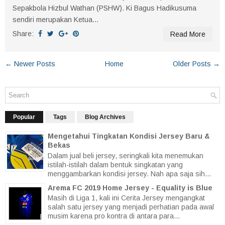
Sepakbola Hizbul Wathan (PSHW). Ki Bagus Hadikusuma
sendiri merupakan Ketua...
Share:
Read More
← Newer Posts
Home
Older Posts →
Popular
Tags
Blog Archives
Mengetahui Tingkatan Kondisi Jersey Baru &
Bekas
Dalam jual beli jersey, seringkali kita menemukan
istilah-istilah dalam bentuk singkatan yang
menggambarkan kondisi jersey. Nah apa saja sih...
Arema FC 2019 Home Jersey - Equality is Blue
Masih di Liga 1, kali ini Cerita Jersey mengangkat
salah satu jersey yang menjadi perhatian pada awal
musim karena pro kontra di antara para...