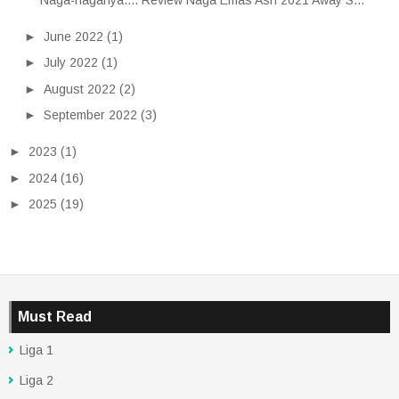
►
June 2022
(1)
►
July 2022
(1)
►
August 2022
(2)
►
September 2022
(3)
►
2023
(1)
►
2024
(16)
►
2025
(19)
Must Read
Liga 1
Liga 2