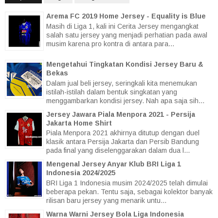
Arema FC 2019 Home Jersey - Equality is Blue
Masih di Liga 1, kali ini Cerita Jersey mengangkat
salah satu jersey yang menjadi perhatian pada awal
musim karena pro kontra di antara para...
Mengetahui Tingkatan Kondisi Jersey Baru &
Bekas
Dalam jual beli jersey, seringkali kita menemukan
istilah-istilah dalam bentuk singkatan yang
menggambarkan kondisi jersey. Nah apa saja sih...
Jersey Jawara Piala Menpora 2021 - Persija
Jakarta Home Shirt
Piala Menpora 2021 akhirnya ditutup dengan duel
klasik antara Persija Jakarta dan Persib Bandung
pada final yang diselenggarakan dalam dua l...
Mengenal Jersey Anyar Klub BRI Liga 1
Indonesia 2024/2025
BRI Liga 1 Indonesia musim 2024/2025 telah dimulai
beberapa pekan. Tentu saja, sebagai kolektor banyak
rilisan baru jersey yang menarik untu...
Warna Warni Jersey Bola Liga Indonesia