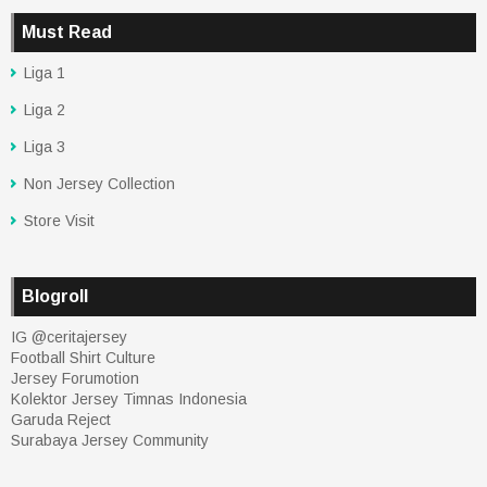
Must Read
Liga 1
Liga 2
Liga 3
Non Jersey Collection
Store Visit
Blogroll
IG @ceritajersey
Football Shirt Culture
Jersey Forumotion
Kolektor Jersey Timnas Indonesia
Garuda Reject
Surabaya Jersey Community