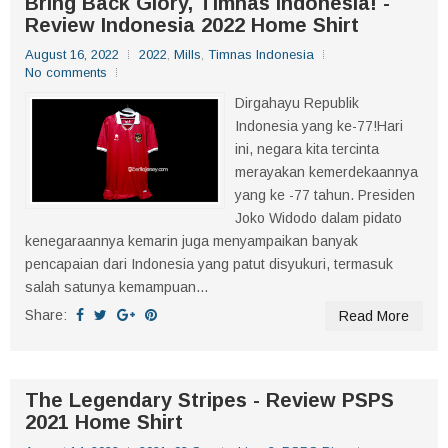
Bring Back Glory, Timnas Indonesia! -
Review Indonesia 2022 Home Shirt
August 16, 2022
2022
,
Mills
,
Timnas Indonesia
No comments
Dirgahayu Republik
Indonesia yang ke-77!Hari
ini, negara kita tercinta
merayakan kemerdekaannya
yang ke -77 tahun. Presiden
Joko Widodo dalam pidato
kenegaraannya kemarin juga menyampaikan banyak
pencapaian dari Indonesia yang patut disyukuri, termasuk
salah satunya kemampuan...
Share:
Read More
The Legendary Stripes - Review PSPS
2021 Home Shirt