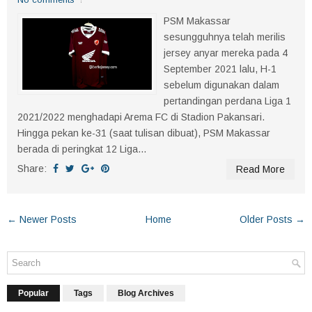
PSM Makassar
sesungguhnya telah merilis
jersey anyar mereka pada 4
September 2021 lalu, H-1
sebelum digunakan dalam
pertandingan perdana Liga 1
2021/2022 menghadapi Arema FC di Stadion Pakansari.
Hingga pekan ke-31 (saat tulisan dibuat), PSM Makassar
berada di peringkat 12 Liga...
Share:
Read More
← Newer Posts
Home
Older Posts →
Popular
Tags
Blog Archives