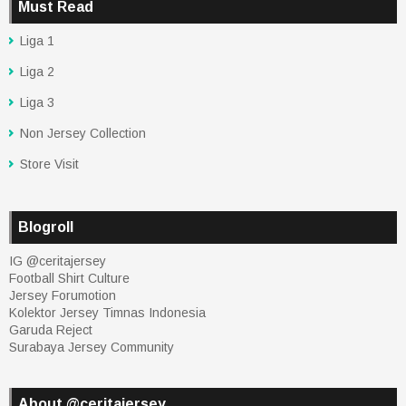
Must Read
Liga 1
Liga 2
Liga 3
Non Jersey Collection
Store Visit
Blogroll
IG @ceritajersey
Football Shirt Culture
Jersey Forumotion
Kolektor Jersey Timnas Indonesia
Garuda Reject
Surabaya Jersey Community
About @ceritajersey