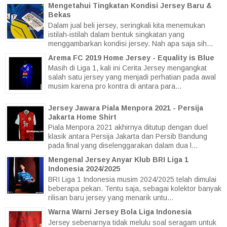
Mengetahui Tingkatan Kondisi Jersey Baru &
Bekas
Dalam jual beli jersey, seringkali kita menemukan
istilah-istilah dalam bentuk singkatan yang
menggambarkan kondisi jersey. Nah apa saja sih...
Arema FC 2019 Home Jersey - Equality is Blue
Masih di Liga 1, kali ini Cerita Jersey mengangkat
salah satu jersey yang menjadi perhatian pada awal
musim karena pro kontra di antara para...
Jersey Jawara Piala Menpora 2021 - Persija
Jakarta Home Shirt
Piala Menpora 2021 akhirnya ditutup dengan duel
klasik antara Persija Jakarta dan Persib Bandung
pada final yang diselenggarakan dalam dua l...
Mengenal Jersey Anyar Klub BRI Liga 1
Indonesia 2024/2025
BRI Liga 1 Indonesia musim 2024/2025 telah dimulai
beberapa pekan. Tentu saja, sebagai kolektor banyak
rilisan baru jersey yang menarik untu...
Warna Warni Jersey Bola Liga Indonesia
Jersey sebenarnya tidak melulu soal seragam untuk