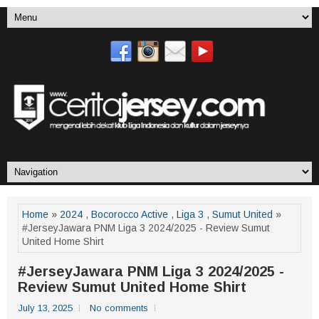
Home
»
2024
,
Bocorocco Active
,
Liga 3
,
Sumut United
»
#JerseyJawara PNM Liga 3 2024/2025 - Review Sumut
United Home Shirt
#JerseyJawara PNM Liga 3 2024/2025 -
Review Sumut United Home Shirt
July 13, 2025
No comments