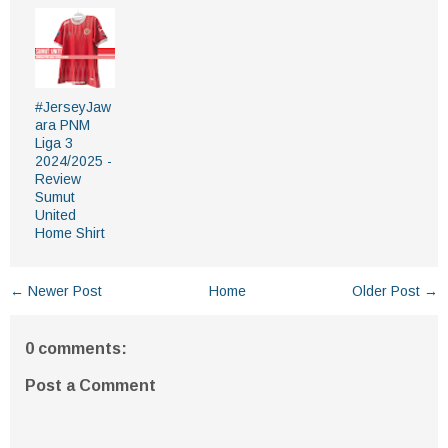
#JerseyJaw
ara PNM
Liga 3
2024/2025 -
Review
Sumut
United
Home Shirt
← Newer Post
Home
Older Post →
0 comments:
Post a Comment