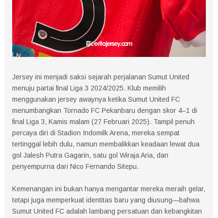
Jersey ini menjadi saksi sejarah perjalanan Sumut United
menuju partai final Liga 3 2024/2025. Klub memilih
menggunakan jersey awaynya ketika Sumut United FC
menumbangkan Tornado FC Pekanbaru dengan skor 4–1 di
final Liga 3, Kamis malam (27 Februari 2025). Tampil penuh
percaya diri di Stadion Indomilk Arena, mereka sempat
tertinggal lebih dulu, namun membalikkan keadaan lewat dua
gol Jalesh Putra Gagarin, satu gol Wiraja Aria, dan
penyempurna dari Nico Fernando Sitepu.
Kemenangan ini bukan hanya mengantar mereka meraih gelar,
tetapi juga memperkuat identitas baru yang diusung—bahwa
Sumut United FC adalah lambang persatuan dan kebangkitan