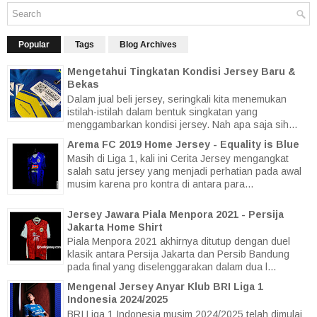
Popular
Tags
Blog Archives
Mengetahui Tingkatan Kondisi Jersey Baru &
Bekas
Dalam jual beli jersey, seringkali kita menemukan
istilah-istilah dalam bentuk singkatan yang
menggambarkan kondisi jersey. Nah apa saja sih...
Arema FC 2019 Home Jersey - Equality is Blue
Masih di Liga 1, kali ini Cerita Jersey mengangkat
salah satu jersey yang menjadi perhatian pada awal
musim karena pro kontra di antara para...
Jersey Jawara Piala Menpora 2021 - Persija
Jakarta Home Shirt
Piala Menpora 2021 akhirnya ditutup dengan duel
klasik antara Persija Jakarta dan Persib Bandung
pada final yang diselenggarakan dalam dua l...
Mengenal Jersey Anyar Klub BRI Liga 1
Indonesia 2024/2025
BRI Liga 1 Indonesia musim 2024/2025 telah dimulai